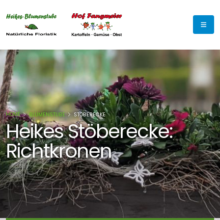
HOME
BLUMENSTUBE
STÖBERECKE
Heikes Stöberecke:
Richtkronen