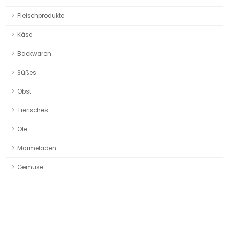
Fleischprodukte
Käse
Backwaren
Süßes
Obst
Tierisches
Öle
Marmeladen
Gemüse