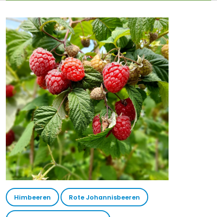
Himbeeren
Rote Johannisbeeren