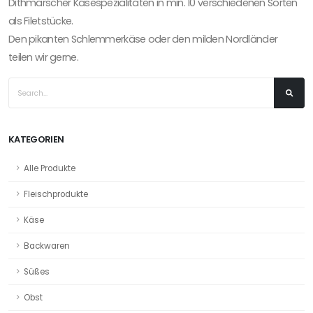
Dithmarscher Käsespezialitäten in min. 10 verschiedenen Sorten 
als Filetstücke.

Den pikanten Schlemmerkäse oder den milden Nordländer 
teilen wir gerne.									
KATEGORIEN
Alle Produkte
Fleischprodukte
Käse
Backwaren
Süßes
Obst