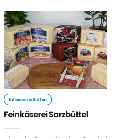
Käsespezialitäten
Feinkäserei Sarzbüttel