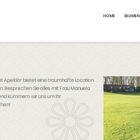
HOME
BLUMEN
Gut Apeldör bietet eine traumhafte Location
. Besprechen Sie alles mit Frau Manuela
ßend kümmern wir uns um Ihr
chen!