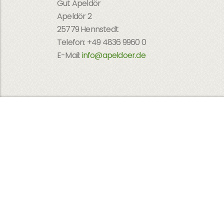
Gut Apeldör
Apeldör 2
25779 Hennstedt
Telefon: +49 4836 9960 0
E-Mail:
info@apeldoer.de