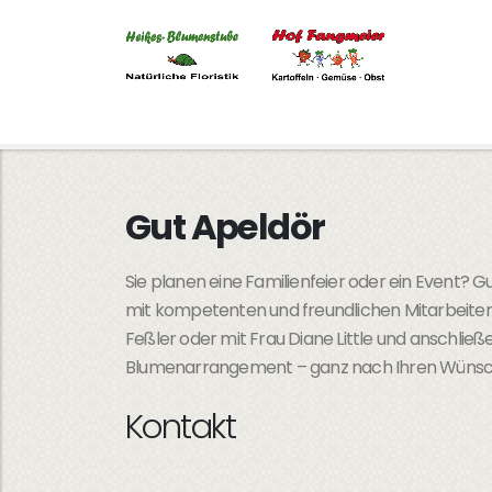
Gut Apeldör
Sie planen eine Familienfeier oder ein Event? 
mit kompetenten und freundlichen Mitarbeitern
Feßler oder mit Frau Diane Little und anschlie
Blumenarrangement – ganz nach Ihren Wüns
Kontakt